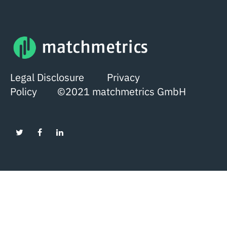
Legal Disclosure
Privacy
Policy
©2021 matchmetrics GmbH
Inglés
Alemán
Español
Portugués, Brasil